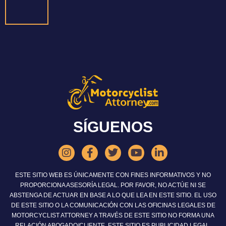
SÍGUENOS
ESTE SITIO WEB ES ÚNICAMENTE CON FINES INFORMATIVOS Y NO
PROPORCIONA ASESORÍA LEGAL. POR FAVOR, NO ACTÚE NI SE
ABSTENGA DE ACTUAR EN BASE A LO QUE LEA EN ESTE SITIO. EL USO
DE ESTE SITIO O LA COMUNICACIÓN CON LAS OFICINAS LEGALES DE
MOTORCYCLIST ATTORNEY A TRAVÉS DE ESTE SITIO NO FORMA UNA
RELACIÓN ABOGADO/CLIENTE. ESTE SITIO ES PUBLICIDAD LEGAL.