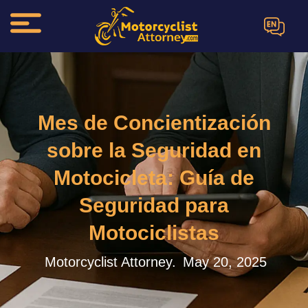
EN
Mes de Concientización
sobre la Seguridad en
Motocicleta: Guía de
Seguridad para
Motociclistas
Motorcyclist Attorney.
May 20, 2025