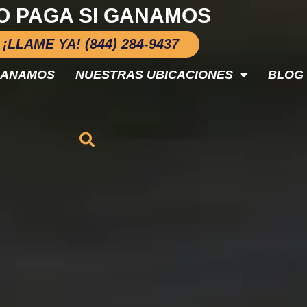
O PAGA SI GANAMOS
¡LLAME YA! (844) 284-9437
GANAMOS
NUESTRAS UBICACIONES
BLOG