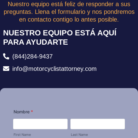
Nuestro equipo está feliz de responder a sus
preguntas. Llena el formulario y nos pondremos
en contacto contigo lo antes posible.
NUESTRO EQUIPO ESTÁ AQUÍ
PARA AYUDARTE
(844)284-9437
info@motorcyclistattorney.com