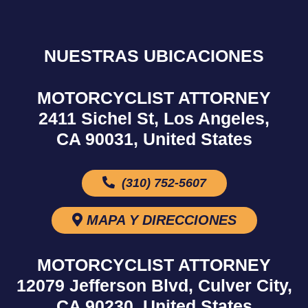
NUESTRAS UBICACIONES
MOTORCYCLIST ATTORNEY
2411 Sichel St, Los Angeles,
CA 90031, United States
(310) 752-5607
MAPA Y DIRECCIONES
MOTORCYCLIST ATTORNEY
12079 Jefferson Blvd, Culver City,
CA 90230, United States