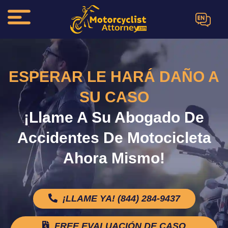
EN
ESPERAR LE HARÁ DAÑO A
SU CASO
¡Llame A Su Abogado De
Accidentes De Motocicleta
Ahora Mismo!
¡LLAME YA! (844) 284-9437
FREE EVALUACIÓN DE CASO