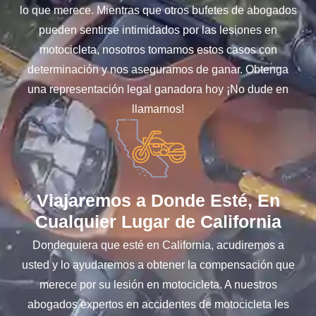
lo que merece. Mientras que otros bufetes de abogados
pueden sentirse intimidados por las lesiones en
motocicleta, nosotros tomamos estos casos con
determinación y nos aseguramos de ganar. Obtenga
una representación legal ganadora hoy ¡No dude en
llamarnos!
Viajaremos a Donde Esté, En
Cualquier Lugar de California
Dondequiera que esté en California, acudiremos a
usted y lo ayudaremos a obtener la compensación que
merece por su lesión en motocicleta. A nuestros
abogados expertos en accidentes de motocicleta les