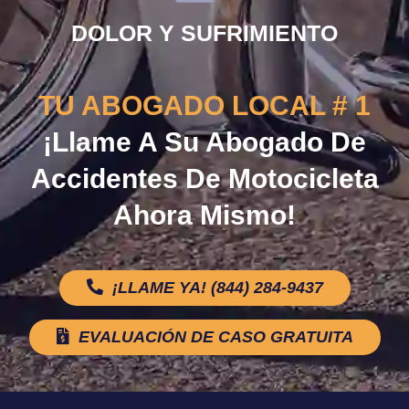
DOLOR Y SUFRIMIENTO
TU ABOGADO LOCAL # 1
¡Llame A Su Abogado De
Accidentes De Motocicleta
Ahora Mismo!
¡LLAME YA! (844) 284-9437
EVALUACIÓN DE CASO GRATUITA