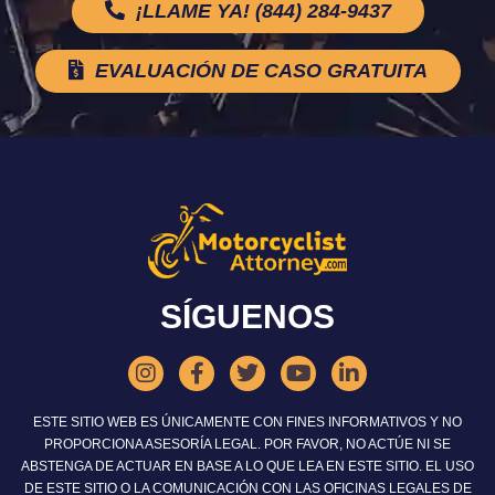
¡LLAME YA! (844) 284-9437
EVALUACIÓN DE CASO GRATUITA
SÍGUENOS
ESTE SITIO WEB ES ÚNICAMENTE CON FINES INFORMATIVOS Y NO
PROPORCIONA ASESORÍA LEGAL. POR FAVOR, NO ACTÚE NI SE
ABSTENGA DE ACTUAR EN BASE A LO QUE LEA EN ESTE SITIO. EL USO
DE ESTE SITIO O LA COMUNICACIÓN CON LAS OFICINAS LEGALES DE