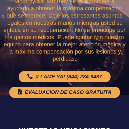
Motorcyclist Attorney se compromete a
ayudarlo a obtener la máxima compensación
que se merece. Deje los estresantes asuntos
legales en nuestras manos mientras usted se
enfoca en su recuperación. No se preocupe por
los gastos médicos. Puede contar con nuestro
equipo para obtener la mejor atención médica y
la máxima compensación por sus lesiones y
pérdidas.
¡LLAME YA! (844) 284-9437
EVALUACIÓN DE CASO GRATUITA