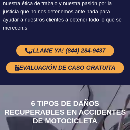
nuestra ética de
trabajo y nuestra pasión por la
justicia que no nos detenemos ante nada para
ayudar a nuestros clientes a obtener todo lo que se
merecen.s
¡LLAME YA! (844) 284-9437
EVALUACIÓN DE CASO GRATUITA
6 TIPOS DE DAÑOS
RECUPERABLES EN ACCIDENTES
DE MOTOCICLETA