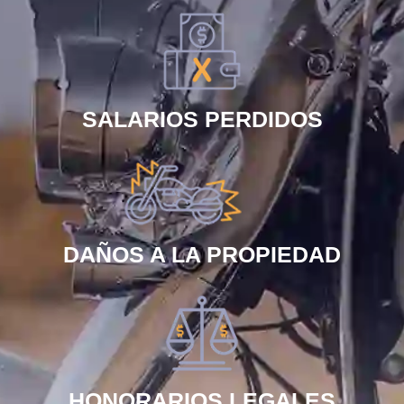
SALARIOS PERDIDOS
DAÑOS A LA PROPIEDAD
HONORARIOS LEGALES