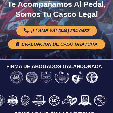
Te Acompañamos Al Pedal,
Somos Tu Casco Legal
¡LLAME YA! (844) 284-9437
EVALUACIÓN DE CASO GRATUITA
FIRMA DE ABOGADOS GALARDONADA