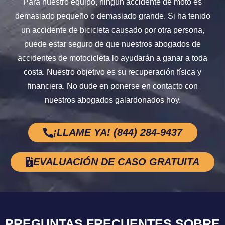
Para nuestro equipo, ningún accidente de moto es
demasiado pequeño o demasiado grande. Si ha tenido
un accidente de bicicleta causado por otra persona,
puede estar seguro de que nuestros abogados de
accidentes de motocicleta lo ayudarán a ganar a toda
costa. Nuestro objetivo es su recuperación física y
financiera. No dude en ponerse en contacto con
nuestros abogados galardonados hoy.
¡LLAME YA! (844) 284-9437
EVALUACIÓN DE CASO GRATUITA
PREGUNTAS FRECUENTES SOBRE