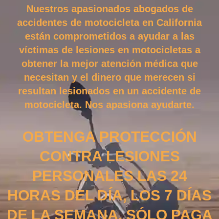
Nuestros apasionados abogados de
accidentes de motocicleta en California
están comprometidos a ayudar a las
víctimas de lesiones en motocicletas a
obtener la mejor atención médica que
necesitan y el dinero que merecen si
resultan lesionados en un accidente de
motocicleta. Nos apasiona ayudarte.
OBTENGA PROTECCIÓN
CONTRA LESIONES
PERSONALES LAS 24
HORAS DEL DÍA, LOS 7 DÍAS
DE LA SEMANA. SÓLO PAGA