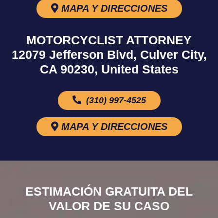
MAPA Y DIRECCIONES
MOTORCYCLIST ATTORNEY
12079 Jefferson Blvd, Culver City,
CA 90230, United States
(310) 997-4525
MAPA Y DIRECCIONES
ESTIMACIÓN GRATUITA DEL
VALOR DE SU CASO