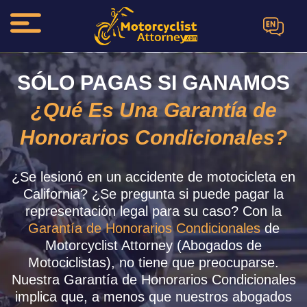
EN
SÓLO PAGAS SI GANAMOS
¿Qué Es Una Garantía de
Honorarios Condicionales?
¿Se lesionó en un accidente de motocicleta en
California? ¿Se pregunta si puede pagar la
representación legal para su caso? Con la
Garantía de Honorarios Condicionales
de
Motorcyclist Attorney (Abogados de
Motociclistas), no tiene que preocuparse.
Nuestra Garantía de Honorarios Condicionales
implica que, a menos que nuestros abogados