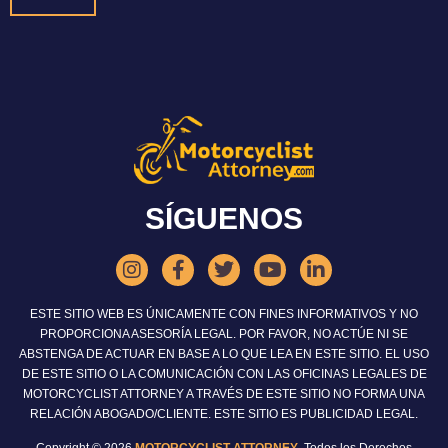
SÍGUENOS
ESTE SITIO WEB ES ÚNICAMENTE CON FINES INFORMATIVOS Y NO
PROPORCIONA ASESORÍA LEGAL. POR FAVOR, NO ACTÚE NI SE
ABSTENGA DE ACTUAR EN BASE A LO QUE LEA EN ESTE SITIO. EL USO
DE ESTE SITIO O LA COMUNICACIÓN CON LAS OFICINAS LEGALES DE
MOTORCYCLIST ATTORNEY A TRAVÉS DE ESTE SITIO NO FORMA UNA
RELACIÓN ABOGADO/CLIENTE. ESTE SITIO ES PUBLICIDAD LEGAL.
Copyright © 2026
MOTORCYCLIST ATTORNEY
. Todos los Derechos