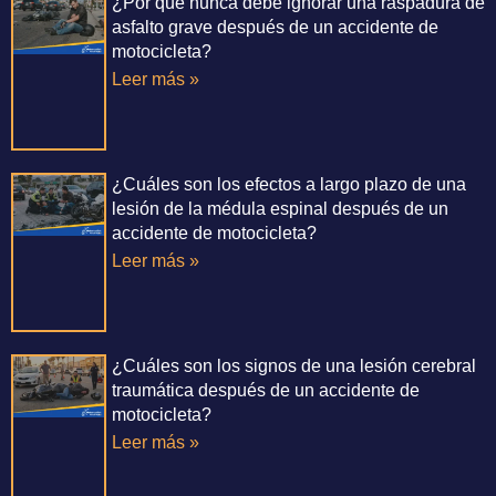
¿Por qué nunca debe ignorar una raspadura de
asfalto grave después de un accidente de
motocicleta?
Leer más »
¿Cuáles son los efectos a largo plazo de una
lesión de la médula espinal después de un
accidente de motocicleta?
Leer más »
¿Cuáles son los signos de una lesión cerebral
traumática después de un accidente de
motocicleta?
Leer más »