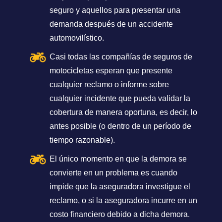
seguro y aquellos para presentar una
demanda después de un accidente
automovilístico.
Casi todas las compañías de seguros de
motocicletas esperan que presente
cualquier reclamo o informe sobre
cualquier incidente que pueda validar la
cobertura de manera oportuna, es decir, lo
antes posible (o dentro de un período de
tiempo razonable).
El único momento en que la demora se
convierte en un problema es cuando
impide que la aseguradora investigue el
reclamo, o si la aseguradora incurre en un
costo financiero debido a dicha demora.