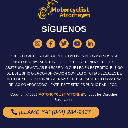
SÍGUENOS
ESTE SITIO WEB ES ÚNICAMENTE CON FINES INFORMATIVOS Y NO
PROPORCIONA ASESORÍA LEGAL. POR FAVOR, NO ACTÚE NI SE
ABSTENGA DE ACTUAR EN BASE A LO QUE LEA EN ESTE SITIO. EL USO
DE ESTE SITIO O LA COMUNICACIÓN CON LAS OFICINAS LEGALES DE
MOTORCYCLIST ATTORNEY A TRAVÉS DE ESTE SITIO NO FORMA UNA
RELACIÓN ABOGADO/CLIENTE. ESTE SITIO ES PUBLICIDAD LEGAL.
Copyright © 2026
MOTORCYCLIST ATTORNEY
. Todos los Derechos
Reservados.
¡LLAME YA! (844) 284-9437