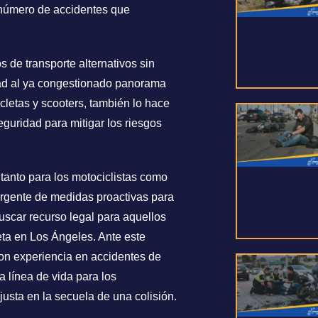
e número de accidentes que
 de transporte alternativos sin
ad al ya congestionado panorama
cletas y scooters, también lo hace
guridad para mitigar los riesgos
tanto para los motociclistas como
rgente de medidas proactivas para
buscar recurso legal para aquellos
eta en Los Ángeles. Ante este
con experiencia en accidentes de
 línea de vida para los
usta en la secuela de una colisión.