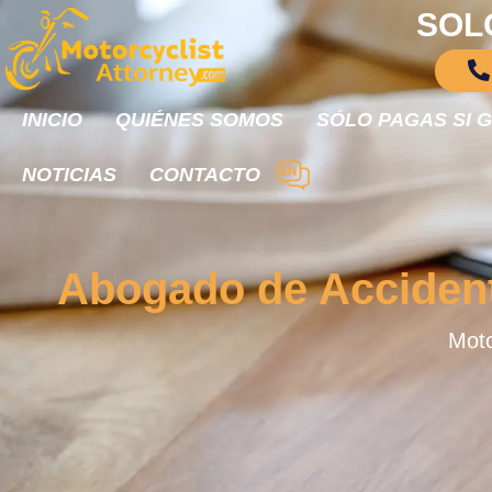
SOL
INICIO
QUIÉNES SOMOS
SÓLO PAGAS SI 
NOTICIAS
CONTACTO
Abogado de Accident
Moto