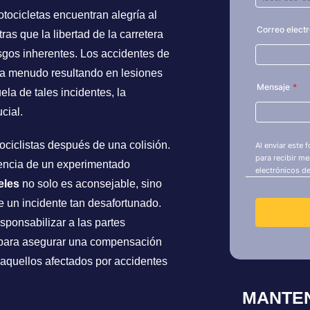
otocicletas encuentran alegría al
ras que la libertad de la carretera
sgos inherentes. Los accidentes de
 a menudo resultando en lesiones
la de tales incidentes, la
cial.
ciclistas después de una colisión.
stencia de un experimentado
eles
no solo es aconsejable, sino
e un incidente tan desafortunado.
ponsabilizar a las partes
 para asegurar una compensación
 aquellos afectados por accidentes
MANTE