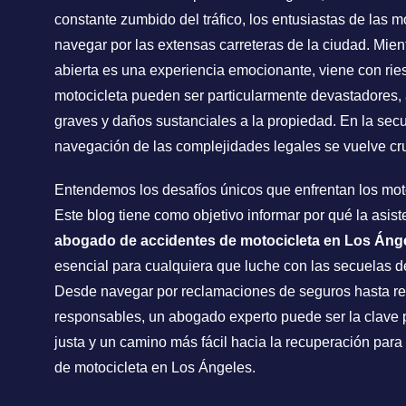
constante zumbido del tráfico, los entusiastas de las m
navegar por las extensas carreteras de la ciudad. Mient
abierta es una experiencia emocionante, viene con rie
motocicleta pueden ser particularmente devastadores,
graves y daños sustanciales a la propiedad. En la secue
navegación de las complejidades legales se vuelve cru
Entendemos los desafíos únicos que enfrentan los moto
Este blog tiene como objetivo informar por qué la asi
abogado de accidentes de motocicleta en Los Áng
esencial para cualquiera que luche con las secuelas d
Desde navegar por reclamaciones de seguros hasta res
responsables, un abogado experto puede ser la clave
justa y un camino más fácil hacia la recuperación para
de motocicleta en Los Ángeles.