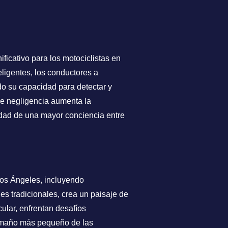
ificativo para los motociclistas en
ligentes, los conductores a
do su capacidad para detectar y
de negligencia aumenta la
sidad de una mayor conciencia entre
Los Ángeles, incluyendo
les tradicionales, crea un paisaje de
cular, enfrentan desafíos
 tamaño más pequeño de las