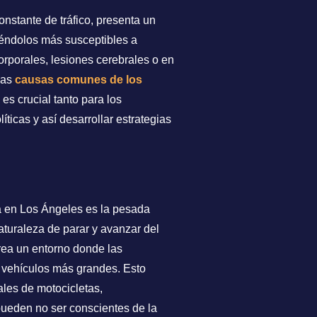
onstante de tráfico, presenta un
iéndolos más susceptibles a
rporales, lesiones cerebrales o en
las
causas comunes de los
es crucial tanto para los
ticas y así desarrollar estrategias
ta en Los Ángeles es la pesada
naturaleza de parar y avanzar del
 crea un entorno donde las
 vehículos más grandes. Esto
ales de motocicletas,
ueden no ser conscientes de la