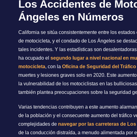
Los Accidentes de Moto
Ángeles en Números
California se sitúa consistentemente entre los estado
de motocicleta, y el condado de Los Ángeles se desta
tales incidentes. Y las estadísticas son desalentadoras
ha ocupado el
segundo lugar a nivel nacional en mu
motocicleta
, con la
Oficina de Seguridad del Tráfico 
muertes y lesiones graves solo en 2020. Este aumento 
la vulnerabilidad de los motociclistas en las bulliciosa
también plantea preocupaciones sobre la seguridad gen
Varias tendencias contribuyen a este aumento alarmante
de la población y el consecuente aumento del tráfico ve
complejidades de
navegar por las carreteras de Lo
de la conducción distraída, a menudo alimentada por el