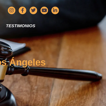
TESTIMONIOS
os Ángeles