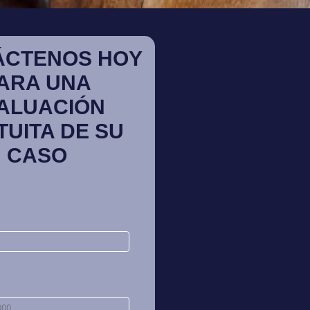
ÁCTENOS HOY
ARA UNA
ALUACIÓN
TUITA DE SU
CASO