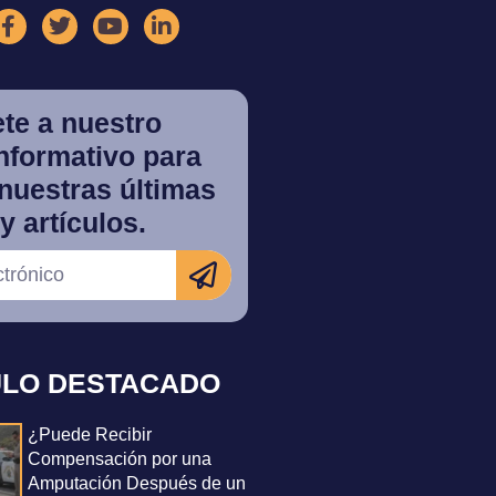
te a nuestro
informativo para
nuestras últimas
y artículos.
ULO DESTACADO
¿Puede Recibir
Compensación por una
Amputación Después de un