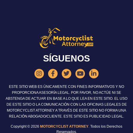
SÍGUENOS
ESTE SITIO WEB ES ÚNICAMENTE CON FINES INFORMATIVOS Y NO
PROPORCIONA ASESORÍA LEGAL. POR FAVOR, NO ACTÚE NI SE
ABSTENGA DE ACTUAR EN BASE A LO QUE LEA EN ESTE SITIO. EL USO
DE ESTE SITIO O LA COMUNICACIÓN CON LAS OFICINAS LEGALES DE
MOTORCYCLIST ATTORNEY A TRAVÉS DE ESTE SITIO NO FORMA UNA
RELACIÓN ABOGADO/CLIENTE. ESTE SITIO ES PUBLICIDAD LEGAL.
Copyright © 2026
MOTORCYCLIST ATTORNEY
. Todos los Derechos
Reservados.