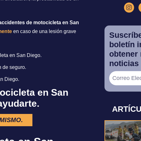
accidentes de motocicleta en San
mente
en caso de una lesión grave
Suscríbe
boletín 
obtener 
leta en San Diego.
noticias 
 de seguro.
n Diego.
ocicleta en San
yudarte.
ARTÍC
MISMO.