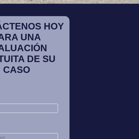
ÁCTENOS HOY
ARA UNA
ALUACIÓN
TUITA DE SU
CASO