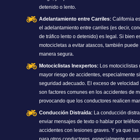
detenido o lento.
Adelantamiento entre Carriles:
California e
el adelantamiento entre carriles (es decir, con
de tráfico lento o detenido) es legal. Si bien
motocicletas a evitar atascos, también puede 
manera segura.
Motociclistas Inexpertos:
Los motociclistas 
mayor riesgo de accidentes, especialmente si
seguridad adecuado. El exceso de velocidad
son factores comunes en los accidentes de m
provocando que los conductores realicen man
Conducción Distraída:
La conducción distra
enviar mensajes de texto o hablar por teléfon
accidentes con lesiones graves. Y ya que las
para otros conductores, especialmente en pu