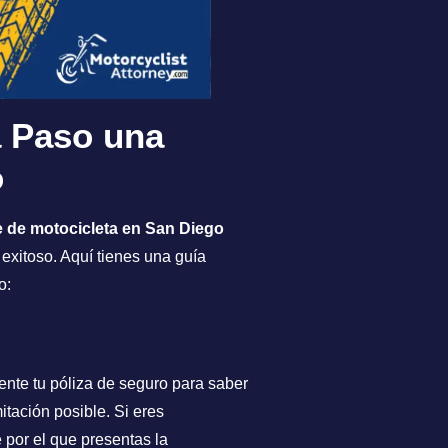
 Paso una
o
e de motocicleta en San Diego
 exitoso. Aquí tienes una guía
o:
nte tu póliza de seguro para saber
mitación posible. Si eres
 por el que presentas la