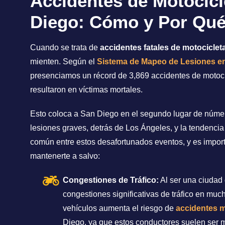
Accidentes de Motocicl
Diego: Cómo y Por Qu
Cuando se trata de
accidentes fatales de motocicle
mienten. Según el
Sistema de Mapeo de Lesiones en
presenciamos un récord de 3,869 accidentes de motocic
resultaron en víctimas mortales.
Esto coloca a San Diego en el segundo lugar de númer
lesiones graves, detrás de Los Ángeles, y la tendenci
común entre estos desafortunados eventos, y es impor
mantenerte a salvo:
Congestiones de Tráfico:
Al ser una ciudad
congestiones significativas de tráfico en much
vehículos aumenta el riesgo de
accidentes m
Diego, ya que estos conductores suelen ser m