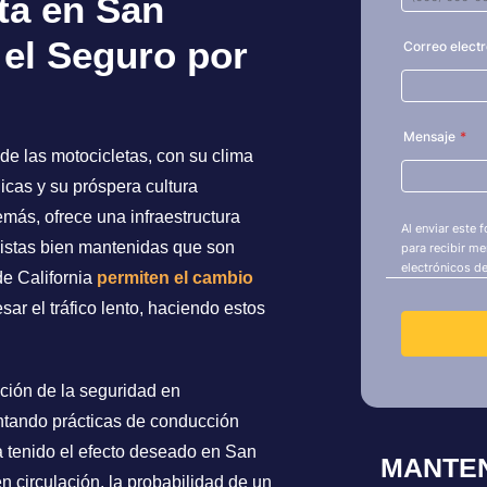
ta en San
el Seguro por
de las motocicletas, con su clima
icas y su próspera cultura
más, ofrece una infraestructura
opistas bien mantenidas que son
de California
permiten el cambio
ar el tráfico lento, haciendo estos
ación de la seguridad en
tando prácticas de conducción
 tenido el efecto deseado en San
MANTE
n circulación, la probabilidad de un