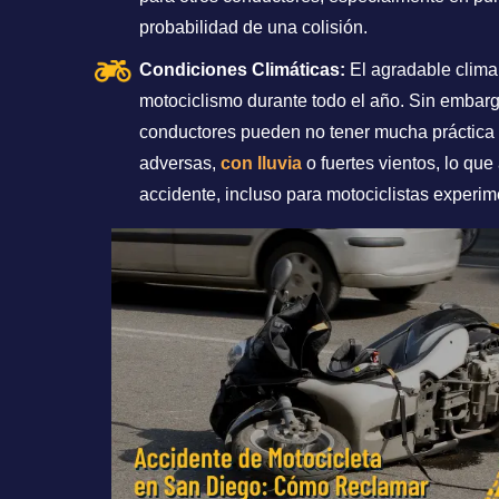
probabilidad de una colisión.
Condiciones Climáticas:
El agradable clima
motociclismo durante todo el año. Sin embargo
conductores pueden no tener mucha práctica 
adversas,
con lluvia
o fuertes vientos, lo qu
accidente, incluso para motociclistas experi