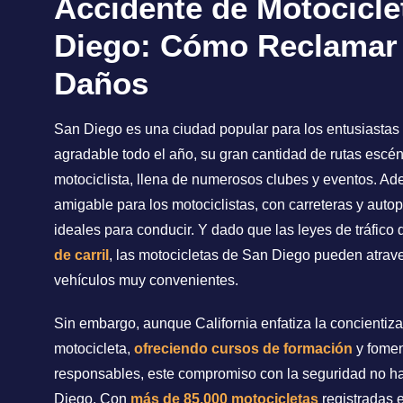
Accidente de Motocicle
Diego: Cómo Reclamar 
Daños
San Diego es una ciudad popular para los entusiastas 
agradable todo el año, su gran cantidad de rutas escén
motociclista, llena de numerosos clubes y eventos. Ade
amigable para los motociclistas, con carreteras y aut
ideales para conducir. Y dado que las leyes de tráfico 
de carril
, las motocicletas de San Diego pueden atraves
vehículos muy convenientes.
Sin embargo, aunque California enfatiza la concientiz
motocicleta,
ofreciendo cursos de formación
y fomen
responsables, este compromiso con la seguridad no ha
Diego. Con
más de 85,000 motocicletas
registradas e