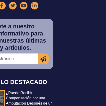
te a nuestro
informativo para
nuestras últimas
y artículos.
ULO DESTACADO
¿Puede Recibir
Compensación por una
Amputación Después de un