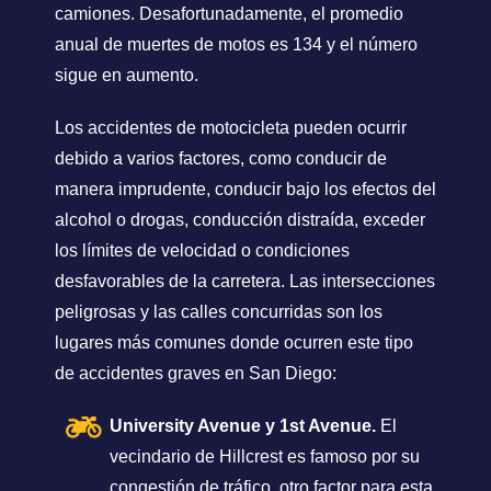
camiones. Desafortunadamente, el promedio
anual de muertes de motos es 134 y el número
sigue en aumento.
Los accidentes de motocicleta pueden ocurrir
debido a varios factores, como conducir de
manera imprudente, conducir bajo los efectos del
alcohol o drogas, conducción distraída, exceder
los límites de velocidad o condiciones
desfavorables de la carretera. Las intersecciones
peligrosas y las calles concurridas son los
lugares más comunes donde ocurren este tipo
de accidentes graves en San Diego:
University Avenue y 1st Avenue.
El
vecindario de Hillcrest es famoso por su
congestión de tráfico, otro factor para esta