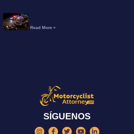
Choque Fatal de Motocicleta en Burbank Deja
un Muerto
Read More »
SÍGUENOS