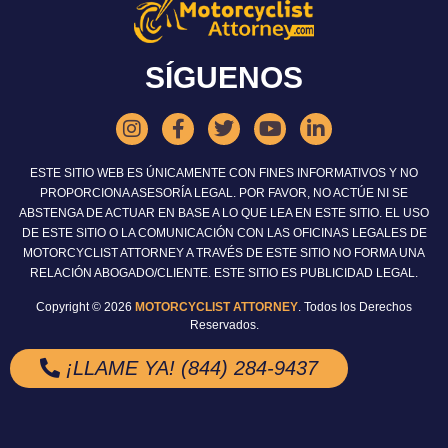
SÍGUENOS
ESTE SITIO WEB ES ÚNICAMENTE CON FINES INFORMATIVOS Y NO
PROPORCIONA ASESORÍA LEGAL. POR FAVOR, NO ACTÚE NI SE
ABSTENGA DE ACTUAR EN BASE A LO QUE LEA EN ESTE SITIO. EL USO
DE ESTE SITIO O LA COMUNICACIÓN CON LAS OFICINAS LEGALES DE
MOTORCYCLIST ATTORNEY A TRAVÉS DE ESTE SITIO NO FORMA UNA
RELACIÓN ABOGADO/CLIENTE. ESTE SITIO ES PUBLICIDAD LEGAL.
Copyright © 2026
MOTORCYCLIST ATTORNEY
. Todos los Derechos
Reservados.
¡LLAME YA! (844) 284-9437