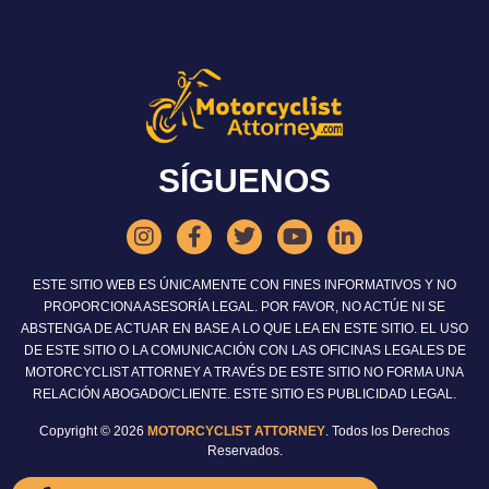
SÍGUENOS
ESTE SITIO WEB ES ÚNICAMENTE CON FINES INFORMATIVOS Y NO
PROPORCIONA ASESORÍA LEGAL. POR FAVOR, NO ACTÚE NI SE
ABSTENGA DE ACTUAR EN BASE A LO QUE LEA EN ESTE SITIO. EL USO
DE ESTE SITIO O LA COMUNICACIÓN CON LAS OFICINAS LEGALES DE
MOTORCYCLIST ATTORNEY A TRAVÉS DE ESTE SITIO NO FORMA UNA
RELACIÓN ABOGADO/CLIENTE. ESTE SITIO ES PUBLICIDAD LEGAL.
Copyright © 2026
MOTORCYCLIST ATTORNEY
. Todos los Derechos
Reservados.