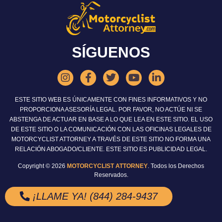
SÍGUENOS
ESTE SITIO WEB ES ÚNICAMENTE CON FINES INFORMATIVOS Y NO
PROPORCIONA ASESORÍA LEGAL. POR FAVOR, NO ACTÚE NI SE
ABSTENGA DE ACTUAR EN BASE A LO QUE LEA EN ESTE SITIO. EL USO
DE ESTE SITIO O LA COMUNICACIÓN CON LAS OFICINAS LEGALES DE
MOTORCYCLIST ATTORNEY A TRAVÉS DE ESTE SITIO NO FORMA UNA
RELACIÓN ABOGADO/CLIENTE. ESTE SITIO ES PUBLICIDAD LEGAL.
Copyright © 2026
MOTORCYCLIST ATTORNEY
. Todos los Derechos
Reservados.
¡LLAME YA! (844) 284-9437