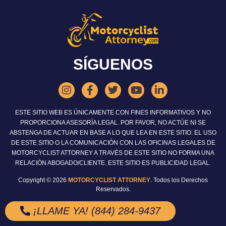
SÍGUENOS
ESTE SITIO WEB ES ÚNICAMENTE CON FINES INFORMATIVOS Y NO
PROPORCIONA ASESORÍA LEGAL. POR FAVOR, NO ACTÚE NI SE
ABSTENGA DE ACTUAR EN BASE A LO QUE LEA EN ESTE SITIO. EL USO
DE ESTE SITIO O LA COMUNICACIÓN CON LAS OFICINAS LEGALES DE
MOTORCYCLIST ATTORNEY A TRAVÉS DE ESTE SITIO NO FORMA UNA
RELACIÓN ABOGADO/CLIENTE. ESTE SITIO ES PUBLICIDAD LEGAL.
Copyright © 2026
MOTORCYCLIST ATTORNEY
. Todos los Derechos
Reservados.
¡LLAME YA! (844) 284-9437