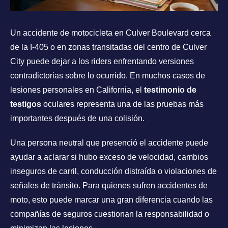
Un accidente de motocicleta en Culver Boulevard cerca
de la I-405 o en zonas transitadas del centro de Culver
City puede dejar a los riders enfrentando versiones
contradictorias sobre lo ocurrido. En muchos casos de
lesiones personales en California, el
testimonio de
testigos
oculares representa una de las pruebas más
importantes después de una colisión.
Una persona neutral que presenció el accidente puede
ayudar a aclarar si hubo exceso de velocidad, cambios
inseguros de carril, conducción distraída o violaciones de
señales de tránsito. Para quienes sufren accidentes de
moto, esto puede marcar una gran diferencia cuando las
compañías de seguros cuestionan la responsabilidad o