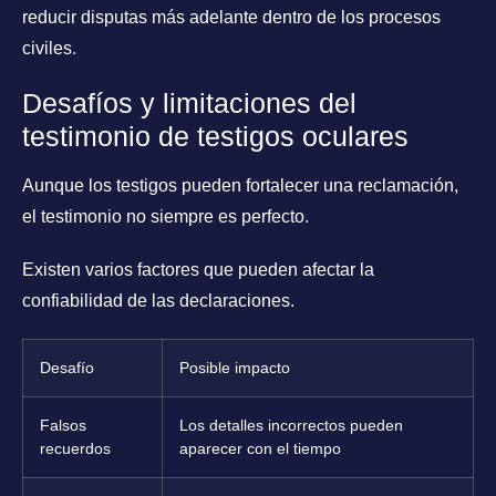
reducir disputas más adelante dentro de los procesos
civiles.
Desafíos y limitaciones del
testimonio de testigos oculares
Aunque los testigos pueden fortalecer una reclamación,
el testimonio no siempre es perfecto.
Existen varios factores que pueden afectar la
confiabilidad de las declaraciones.
Desafío
Posible impacto
Falsos
Los detalles incorrectos pueden
recuerdos
aparecer con el tiempo