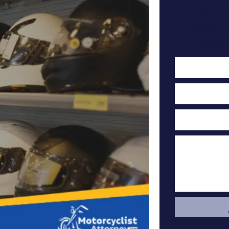
Con
Para 
Gratu