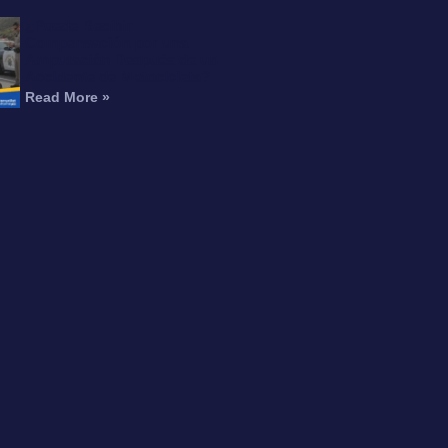
¿Puede Recibir
Compensación por una
Amputación Después de un
Accidente de Motocicleta?
Read More »