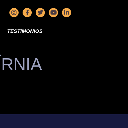
TESTIMONIOS
A
ORNIA