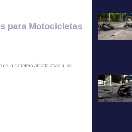
DE
s para Motocicletas
de la carretera abierta atrae a los