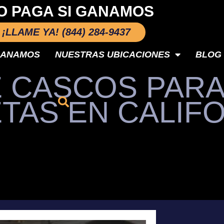
O PAGA SI GANAMOS
¡LLAME YA! (844) 284-9437
GANAMOS
NUESTRAS UBICACIONES
BLOG
E CASCOS PAR
TAS EN CALIF