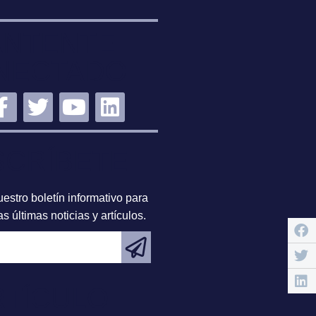
NTENTE
NECTADO
SCRÍBETE
estro boletín informativo para
s últimas noticias y artículos.
RTÍCULO