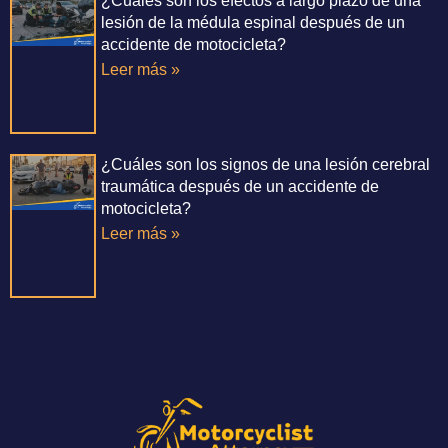
¿Cuáles son los efectos a largo plazo de una
lesión de la médula espinal después de un
accidente de motocicleta?
Leer más »
¿Cuáles son los signos de una lesión cerebral
traumática después de un accidente de
motocicleta?
Leer más »