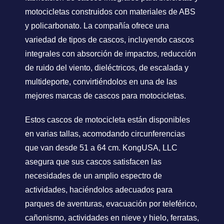
motocicletas construidos con materiales de ABS
y policarbonato. La compañía ofrece una
variedad de tipos de cascos, incluyendo cascos
integrales con absorción de impactos, reducción
de ruido del viento, dieléctricos, de escalada y
multideporte, convirtiéndolos en una de las
mejores marcas de cascos para motocicletas.
Estos cascos de motocicleta están disponibles
en varias tallas, acomodando circunferencias
que van desde 51 a 64 cm. KongUSA, LLC
asegura que sus cascos satisfacen las
necesidades de un amplio espectro de
actividades, haciéndolos adecuados para
parques de aventuras, evacuación por teleférico,
cañonismo, actividades en nieve y hielo, ferratas,