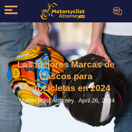
EN
Las Mejores Marcas de
Cascos para
Motocicletas en 2024
Motorcyclist Attorney.
April 26, 2024