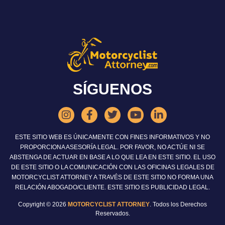
SÍGUENOS
ESTE SITIO WEB ES ÚNICAMENTE CON FINES INFORMATIVOS Y NO
PROPORCIONA ASESORÍA LEGAL. POR FAVOR, NO ACTÚE NI SE
ABSTENGA DE ACTUAR EN BASE A LO QUE LEA EN ESTE SITIO. EL USO
DE ESTE SITIO O LA COMUNICACIÓN CON LAS OFICINAS LEGALES DE
MOTORCYCLIST ATTORNEY A TRAVÉS DE ESTE SITIO NO FORMA UNA
RELACIÓN ABOGADO/CLIENTE. ESTE SITIO ES PUBLICIDAD LEGAL.
Copyright © 2026
MOTORCYCLIST ATTORNEY
. Todos los Derechos
Reservados.