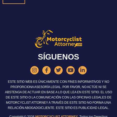
SÍGUENOS
ESTE SITIO WEB ES ÚNICAMENTE CON FINES INFORMATIVOS Y NO
PROPORCIONA ASESORÍA LEGAL. POR FAVOR, NO ACTÚE NI SE
ABSTENGA DE ACTUAR EN BASE A LO QUE LEA EN ESTE SITIO. EL USO
DE ESTE SITIO O LA COMUNICACIÓN CON LAS OFICINAS LEGALES DE
MOTORCYCLIST ATTORNEY A TRAVÉS DE ESTE SITIO NO FORMA UNA
RELACIÓN ABOGADO/CLIENTE. ESTE SITIO ES PUBLICIDAD LEGAL.
Copyright © 2026
MOTORCYCLIST ATTORNEY
. Todos los Derechos