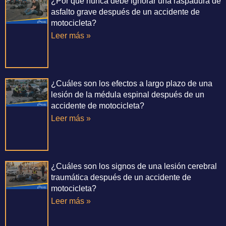
¿Por qué nunca debe ignorar una raspadura de
asfalto grave después de un accidente de
motocicleta?
Leer más »
¿Cuáles son los efectos a largo plazo de una
lesión de la médula espinal después de un
accidente de motocicleta?
Leer más »
¿Cuáles son los signos de una lesión cerebral
traumática después de un accidente de
motocicleta?
Leer más »