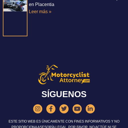
en Placentia
Leer más »
SÍGUENOS
ESTE SITIO WEB ES ÚNICAMENTE CON FINES INFORMATIVOS Y NO
PROPORCIONA ASESORÍA LEGAL. POR FAVOR, NO ACTÚE NI SE