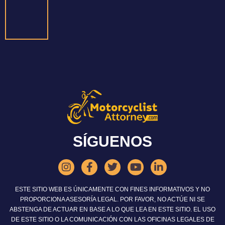
SÍGUENOS
ESTE SITIO WEB ES ÚNICAMENTE CON FINES INFORMATIVOS Y NO
PROPORCIONA ASESORÍA LEGAL. POR FAVOR, NO ACTÚE NI SE
ABSTENGA DE ACTUAR EN BASE A LO QUE LEA EN ESTE SITIO. EL USO
DE ESTE SITIO O LA COMUNICACIÓN CON LAS OFICINAS LEGALES DE