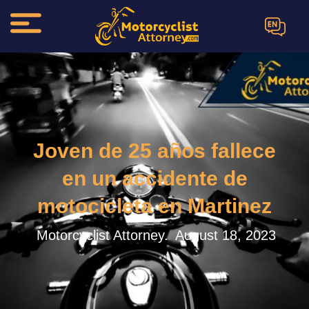
EN
Joven de 25 años fallece
en un accidente de
motocicleta en Martinez
Motorcyclist Attorney.
August 18, 2023