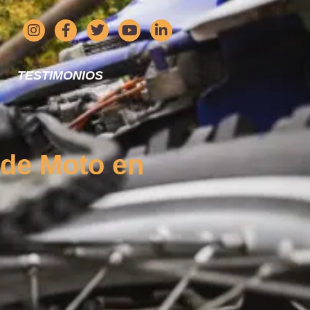
TESTIMONIOS
 de Moto en