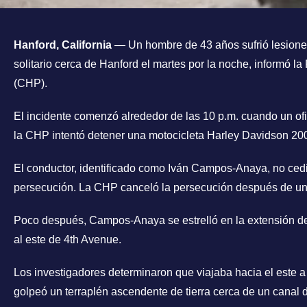
Hanford, California
— Un hombre de 43 años sufrió lesione
solitario cerca de Hanford el martes por la noche, informó la 
(CHP).
El incidente comenzó alrededor de las 10 p.m. cuando un ofic
la CHP intentó detener una motocicleta Harley Davidson 2006
El conductor, identificado como Iván Campos-Anaya, no cedi
persecución. La CHP canceló la persecución después de un
Poco después, Campos-Anaya se estrelló en la extensión del
al este de 4th Avenue.
Los investigadores determinaron que viajaba hacia el este
golpeó un terraplén ascendente de tierra cerca de un canal d