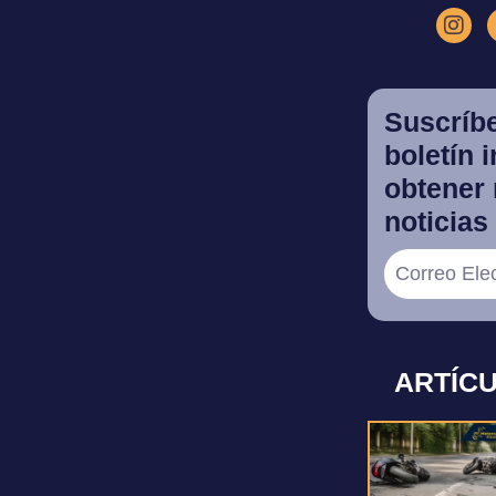
Suscríbe
boletín 
obtener 
noticias 
ARTÍC