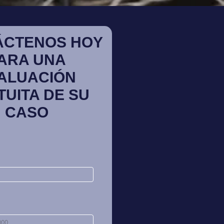
ÁCTENOS HOY
ARA UNA
ALUACIÓN
TUITA DE SU
CASO