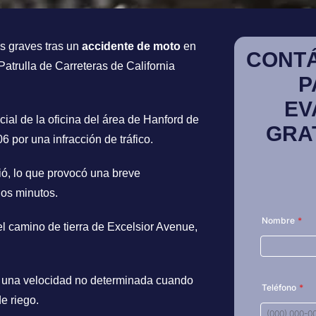
s graves tras un
accidente de moto
en
CONT
Patrulla de Carreteras de California
P
EV
ial de la oficina del área de Hanford de
GRA
 por una infracción de tráfico.
ó, lo que provocó una breve
os minutos.
 camino de tierra de Excelsior Avenue,
 a una velocidad no determinada cuando
e riego.