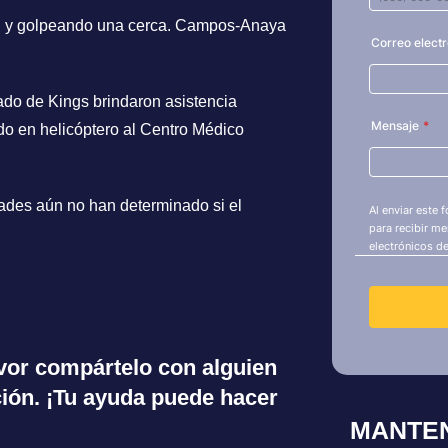
anal y golpeando una cerca. Campos-Anaya
dado de Kings brindaron asistencia
o en helicóptero al Centro Médico
dades aún no han determinado si el
favor compártelo con alguien
ión. ¡Tu ayuda puede hacer
MANTE