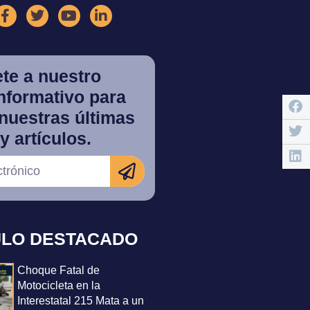
te a nuestro
informativo para
nuestras últimas
y artículos.
ULO DESTACADO
Choque Fatal de
Motocicleta en la
Interestatal 215 Mata a un