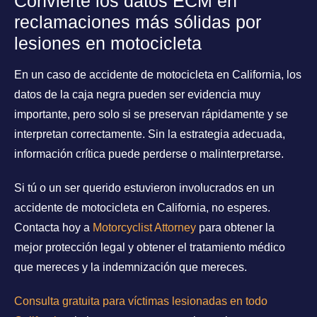
Convierte los datos ECM en
reclamaciones más sólidas por
lesiones en motocicleta
En un caso de accidente de motocicleta en California, los
datos de la caja negra pueden ser evidencia muy
importante, pero solo si se preservan rápidamente y se
interpretan correctamente. Sin la estrategia adecuada,
información crítica puede perderse o malinterpretarse.
Si tú o un ser querido estuvieron involucrados en un
accidente de motocicleta en California, no esperes.
Contacta hoy a
Motorcyclist Attorney
para obtener la
mejor protección legal y obtener el tratamiento médico
que mereces y la indemnización que mereces.
Consulta gratuita para víctimas lesionadas en todo