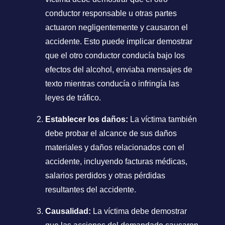
conductor responsable u otras partes
actuaron negligentemente y causaron el
accidente. Esto puede implicar demostrar
que el otro conductor conducía bajo los
efectos del alcohol, enviaba mensajes de
texto mientras conducía o infringía las
leyes de tráfico.
Establecer los daños:
La víctima también
debe probar el alcance de sus daños
materiales y daños relacionados con el
accidente, incluyendo facturas médicas,
salarios perdidos y otras pérdidas
resultantes del accidente.
Causalidad:
La víctima debe demostrar