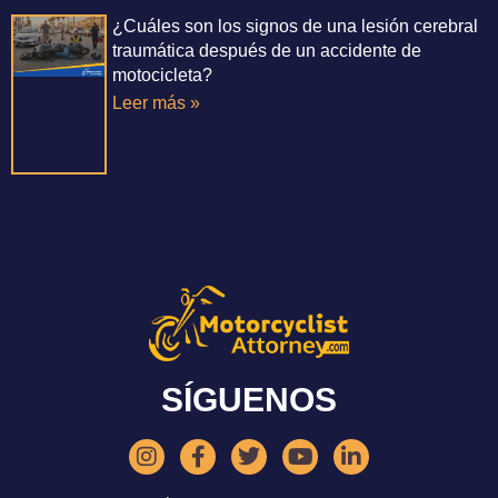
¿Cuáles son los signos de una lesión cerebral
traumática después de un accidente de
motocicleta?
Leer más »
SÍGUENOS