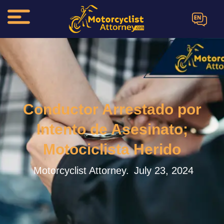
EN
Conductor Arrestado por
Intento de Asesinato;
Motociclista Herido
Motorcyclist Attorney.
July 23, 2024