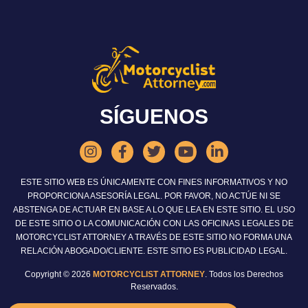
SÍGUENOS
ESTE SITIO WEB ES ÚNICAMENTE CON FINES INFORMATIVOS Y NO
PROPORCIONA ASESORÍA LEGAL. POR FAVOR, NO ACTÚE NI SE
ABSTENGA DE ACTUAR EN BASE A LO QUE LEA EN ESTE SITIO. EL USO
DE ESTE SITIO O LA COMUNICACIÓN CON LAS OFICINAS LEGALES DE
MOTORCYCLIST ATTORNEY A TRAVÉS DE ESTE SITIO NO FORMA UNA
RELACIÓN ABOGADO/CLIENTE. ESTE SITIO ES PUBLICIDAD LEGAL.
Copyright © 2026
MOTORCYCLIST ATTORNEY
. Todos los Derechos
Reservados.