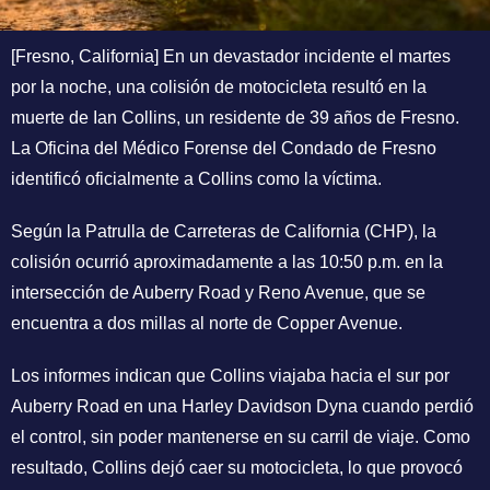
[Fresno, California] En un devastador incidente el martes
por la noche, una colisión de motocicleta resultó en la
muerte de Ian Collins, un residente de 39 años de Fresno.
La Oficina del Médico Forense del Condado de Fresno
identificó oficialmente a Collins como la víctima.
Según la Patrulla de Carreteras de California (CHP), la
colisión ocurrió aproximadamente a las 10:50 p.m. en la
intersección de Auberry Road y Reno Avenue, que se
encuentra a dos millas al norte de Copper Avenue.
Los informes indican que Collins viajaba hacia el sur por
Auberry Road en una Harley Davidson Dyna cuando perdió
el control, sin poder mantenerse en su carril de viaje. Como
resultado, Collins dejó caer su motocicleta, lo que provocó