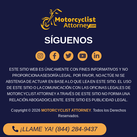
SÍGUENOS
ESTE SITIO WEB ES ÚNICAMENTE CON FINES INFORMATIVOS Y NO
PROPORCIONA ASESORÍA LEGAL. POR FAVOR, NO ACTÚE NI SE
ABSTENGA DE ACTUAR EN BASE A LO QUE LEA EN ESTE SITIO. EL USO
DE ESTE SITIO O LA COMUNICACIÓN CON LAS OFICINAS LEGALES DE
MOTORCYCLIST ATTORNEY A TRAVÉS DE ESTE SITIO NO FORMA UNA
RELACIÓN ABOGADO/CLIENTE. ESTE SITIO ES PUBLICIDAD LEGAL.
Copyright © 2026
MOTORCYCLIST ATTORNEY
. Todos los Derechos
Reservados.
¡LLAME YA! (844) 284-9437