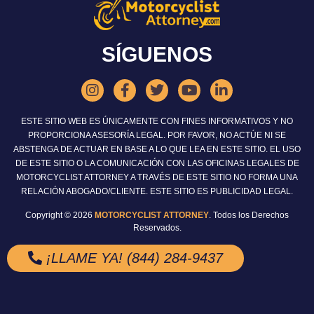
SÍGUENOS
ESTE SITIO WEB ES ÚNICAMENTE CON FINES INFORMATIVOS Y NO
PROPORCIONA ASESORÍA LEGAL. POR FAVOR, NO ACTÚE NI SE
ABSTENGA DE ACTUAR EN BASE A LO QUE LEA EN ESTE SITIO. EL USO
DE ESTE SITIO O LA COMUNICACIÓN CON LAS OFICINAS LEGALES DE
MOTORCYCLIST ATTORNEY A TRAVÉS DE ESTE SITIO NO FORMA UNA
RELACIÓN ABOGADO/CLIENTE. ESTE SITIO ES PUBLICIDAD LEGAL.
Copyright © 2026
MOTORCYCLIST ATTORNEY
. Todos los Derechos
Reservados.
¡LLAME YA! (844) 284-9437