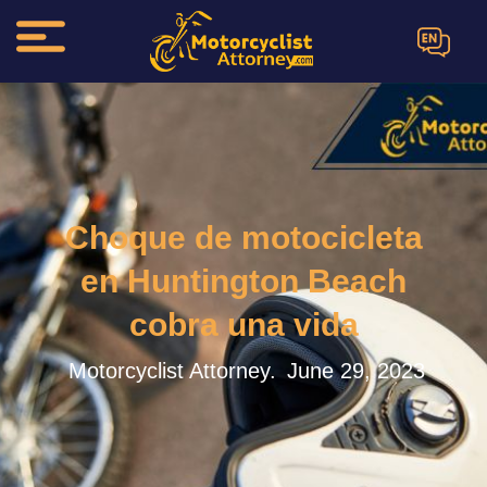
EN
Choque de motocicleta
en Huntington Beach
cobra una vida
Motorcyclist Attorney.
June 29, 2023