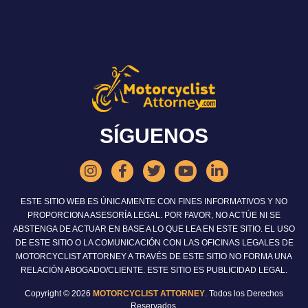
SÍGUENOS
ESTE SITIO WEB ES ÚNICAMENTE CON FINES INFORMATIVOS Y NO
PROPORCIONA ASESORÍA LEGAL. POR FAVOR, NO ACTÚE NI SE
ABSTENGA DE ACTUAR EN BASE A LO QUE LEA EN ESTE SITIO. EL USO
DE ESTE SITIO O LA COMUNICACIÓN CON LAS OFICINAS LEGALES DE
MOTORCYCLIST ATTORNEY A TRAVÉS DE ESTE SITIO NO FORMA UNA
RELACIÓN ABOGADO/CLIENTE. ESTE SITIO ES PUBLICIDAD LEGAL.
Copyright © 2026
MOTORCYCLIST ATTORNEY
. Todos los Derechos
Reservados.