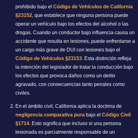
prohibido bajo el
Código de Vehículos de California
§23152
, que establece que ninguna persona puede
operar un vehículo bajo los efectos del alcohol o las
drogas. Cuando un conductor bajo influencia causa un
accidente que resulta en lesiones, puede enfrentarse a
un cargo más grave de DUI con lesiones bajo el
Código de Vehículos §23153
. Esta distinción refleja
la intención del legislador de tratar la conducción bajo
los efectos que provoca daños como un delito
agravado, con consecuencias tanto penales como
civiles.
En el ámbito civil, California aplica la doctrina de
negligencia comparativa pura
bajo el
Código Civil
§1714
. Esto significa que incluso si una persona
lesionada es parcialmente responsable de un