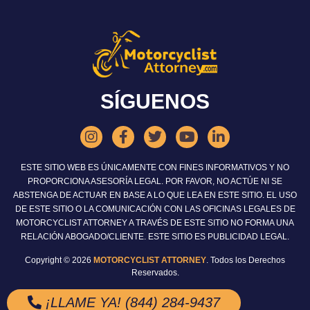
SÍGUENOS
ESTE SITIO WEB ES ÚNICAMENTE CON FINES INFORMATIVOS Y NO
PROPORCIONA ASESORÍA LEGAL. POR FAVOR, NO ACTÚE NI SE
ABSTENGA DE ACTUAR EN BASE A LO QUE LEA EN ESTE SITIO. EL USO
DE ESTE SITIO O LA COMUNICACIÓN CON LAS OFICINAS LEGALES DE
MOTORCYCLIST ATTORNEY A TRAVÉS DE ESTE SITIO NO FORMA UNA
RELACIÓN ABOGADO/CLIENTE. ESTE SITIO ES PUBLICIDAD LEGAL.
Copyright © 2026
MOTORCYCLIST ATTORNEY
. Todos los Derechos
Reservados.
¡LLAME YA! (844) 284-9437