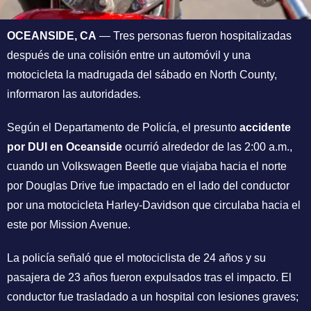
OCEANSIDE, CA
— Tres personas fueron hospitalizadas
después de una colisión entre un automóvil y una
motocicleta la madrugada del sábado en North County,
informaron las autoridades.
Según el Departamento de Policía, el presunto
accidente
por DUI en Oceanside
ocurrió alrededor de las 2:00 a.m.,
cuando un Volkswagen Beetle que viajaba hacia el norte
por Douglas Drive fue impactado en el lado del conductor
por una motocicleta Harley-Davidson que circulaba hacia el
este por Mission Avenue.
La policía señaló que el motociclista de 24 años y su
pasajera de 23 años fueron expulsados tras el impacto. El
conductor fue trasladado a un hospital con lesiones graves;