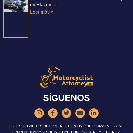
en Placentia
Leer más »
SÍGUENOS
ESTE SITIO WEB ES ÚNICAMENTE CON FINES INFORMATIVOS Y NO
PROPORCIONA ASESORÍA LEGAL. POR FAVOR, NO ACTÚE NI SE