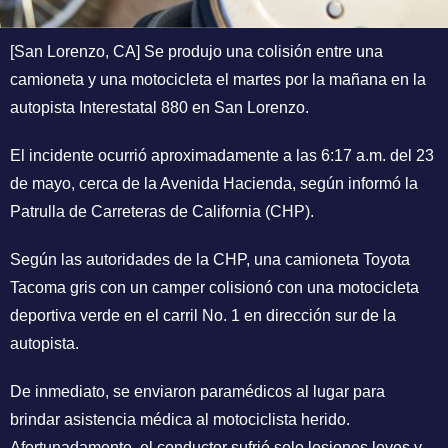
[San Lorenzo, CA] Se produjo una colisión entre una
camioneta y una motocicleta el martes por la mañana en la
autopista Interestatal 880 en San Lorenzo.
El incidente ocurrió aproximadamente a las 6:17 a.m. del 23
de mayo, cerca de la Avenida Hacienda, según informó la
Patrulla de Carreteras de California (CHP).
Según las autoridades de la CHP, una camioneta Toyota
Tacoma gris con un camper colisionó con una motocicleta
deportiva verde en el carril No. 1 en dirección sur de la
autopista.
De inmediato, se enviaron paramédicos al lugar para
brindar asistencia médica al motociclista herido.
Afortunadamente, el conductor sufrió solo lesiones leves y