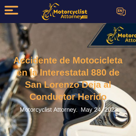
EN
Accidente de Motocicleta
en la Interestatal 880 de
San Lorenzo Deja al
Conductor Herido
Motorcyclist Attorney.
May 24, 2023