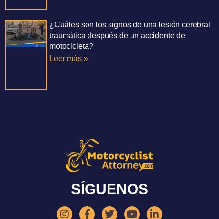
¿Cuáles son los signos de una lesión cerebral
traumática después de un accidente de
motocicleta?
Leer más »
SÍGUENOS