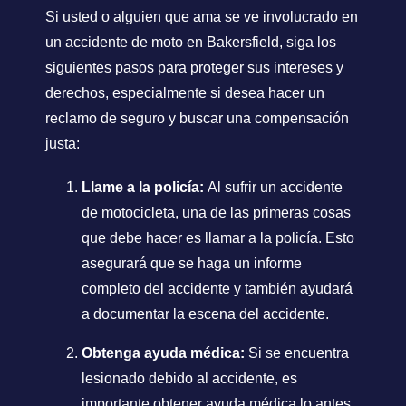
Si usted o alguien que ama se ve involucrado en
un accidente de moto en Bakersfield, siga los
siguientes pasos para proteger sus intereses y
derechos, especialmente si desea hacer un
reclamo de seguro y buscar una compensación
justa:
Llame a la policía:
Al sufrir un accidente
de motocicleta, una de las primeras cosas
que debe hacer es llamar a la policía. Esto
asegurará que se haga un informe
completo del accidente y también ayudará
a documentar la escena del accidente.
Obtenga ayuda médica:
Si se encuentra
lesionado debido al accidente, es
importante obtener ayuda médica lo antes