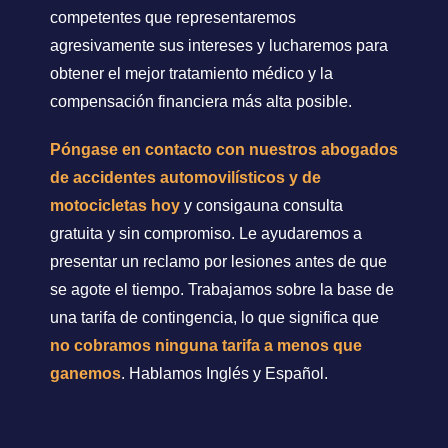
competentes que representaremos
agresivamente sus intereses y lucharemos para
obtener el mejor tratamiento médico y la
compensación financiera más alta posible.
Póngase en contacto con nuestros abogados
de accidentes automovilísticos y de
motocicletas hoy
y consigauna consulta
gratuita y sin compromiso. Le ayudaremos a
presentar un reclamo por lesiones antes de que
se agote el tiempo. Trabajamos sobre la base de
una tarifa de contingencia, lo que significa que
no cobramos ninguna tarifa a menos que
ganemos
. Hablamos Inglés y Español.