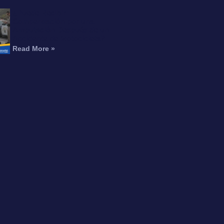
¿Puede Recibir
Compensación por una
Amputación Después de un
Accidente de Motocicleta?
Read More »