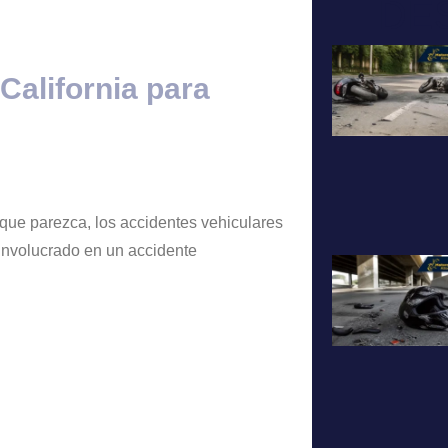
DE
California para
 que parezca, los accidentes vehiculares
 involucrado en un accidente