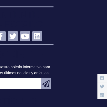
NTENTE
NECTADO
SCRÍBETE
estro boletín informativo para
s últimas noticias y artículos.
RTÍCULO