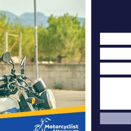
Con
Para 
Gratu