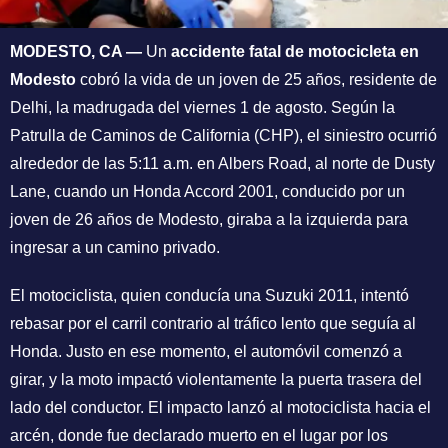
MODESTO, CA —
Un
accidente fatal de motocicleta en
Modesto
cobró la vida de un joven de 25 años, residente de
Delhi, la madrugada del viernes 1 de agosto. Según la
Patrulla de Caminos de California (CHP), el siniestro ocurrió
alrededor de las 5:11 a.m. en Albers Road, al norte de Dusty
Lane, cuando un Honda Accord 2001, conducido por un
joven de 26 años de Modesto, giraba a la izquierda para
ingresar a un camino privado.
El motociclista, quien conducía una Suzuki 2011, intentó
rebasar por el carril contrario al tráfico lento que seguía al
Honda. Justo en ese momento, el automóvil comenzó a
girar, y la moto impactó violentamente la puerta trasera del
lado del conductor. El impacto lanzó al motociclista hacia el
arcén, donde fue declarado muerto en el lugar por los