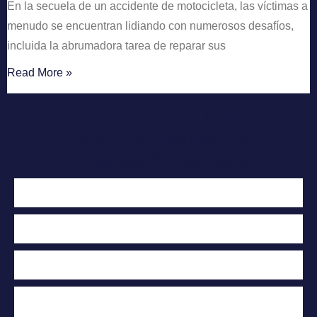
En la secuela de un accidente de motocicleta, las víctimas a
menudo se encuentran lidiando con numerosos desafíos,
incluida la abrumadora tarea de reparar sus
Read More »
Contáctenos hoy
Para una evaluación
Gratuita de su caso