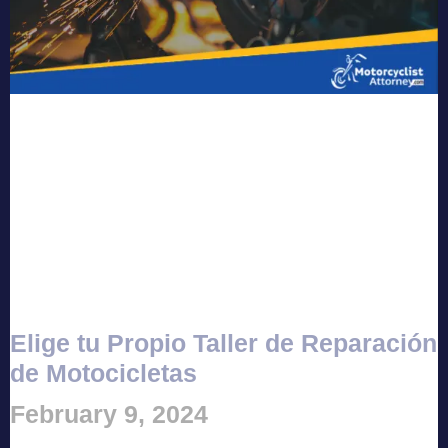
Elige tu Propio Taller de Reparación
de Motocicletas
February 9, 2024