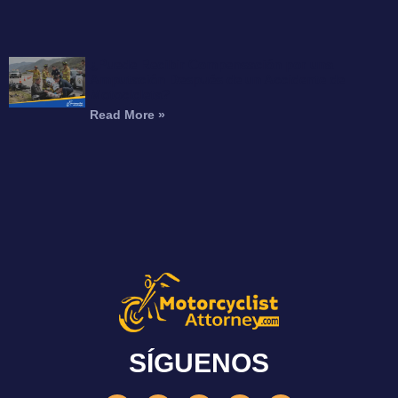
¿Puede Recibir Compensación por una
Amputación Después de un Accidente de
Motocicleta?
Read More »
SÍGUENOS