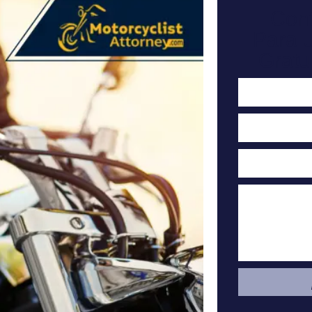
Con
Para 
Gratu