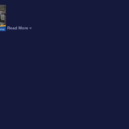
¿Puede Recibir
Compensación por una
Amputación Después de un
Accidente de Motocicleta?
Read More »