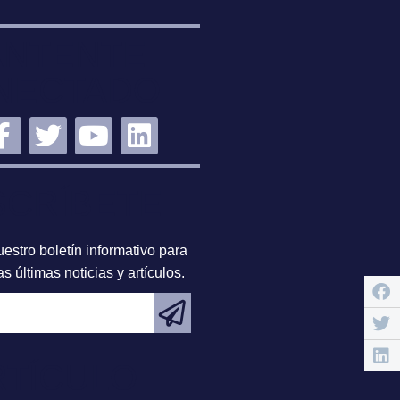
NTENTE
NECTADO
SCRÍBETE
estro boletín informativo para
s últimas noticias y artículos.
RTÍCULO