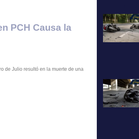
DE
 en PCH Causa la
o de Julio resultó en la muerte de una