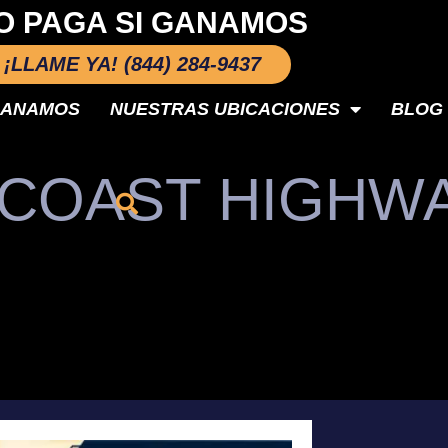
O PAGA SI GANAMOS
¡LLAME YA! (844) 284-9437
GANAMOS
NUESTRAS UBICACIONES
BLOG
 COAST HIGHW