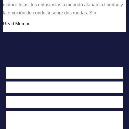
motocicletas, los entusiastas a menudo alaban la libertad y
la emoción de conducir sobre dos ruedas. Sin
Read More »
Contáctenos hoy
Para una evaluación
Gratuita de su caso