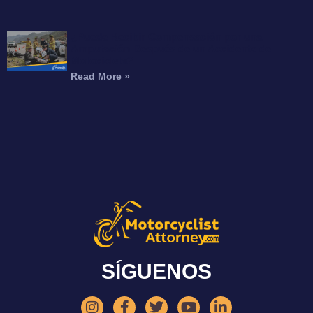
¿Puede Recibir Compensación por una
Amputación Después de un Accidente de
Motocicleta?
Read More »
SÍGUENOS