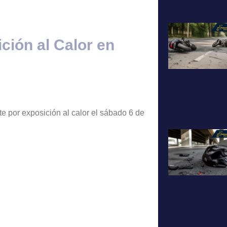
DE
ción al Calor en
e por exposición al calor el sábado 6 de