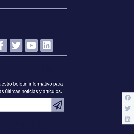
NTENTE
NECTADO
SCRÍBETE
estro boletín informativo para
s últimas noticias y artículos.
RTÍCULO