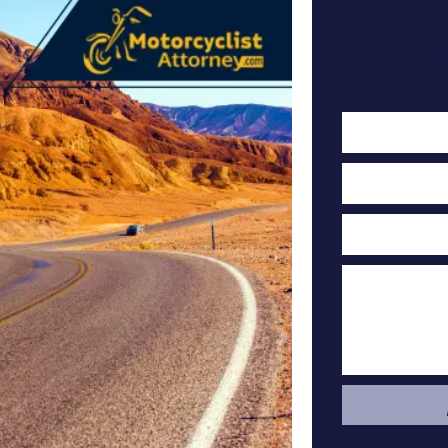
Con
Para 
Gratu