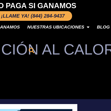
O PAGA SI GANAMOS
¡LLAME YA! (844) 284-9437
GANAMOS
NUESTRAS UBICACIONES
BLOG
CIÓN AL CALO