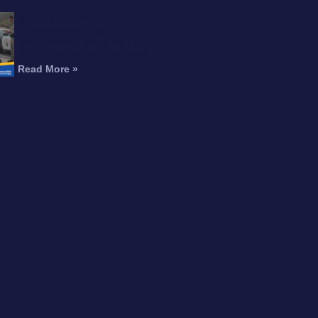
¿Puede Recibir
Compensación por una
Amputación Después de un
Accidente de Motocicleta?
Read More »