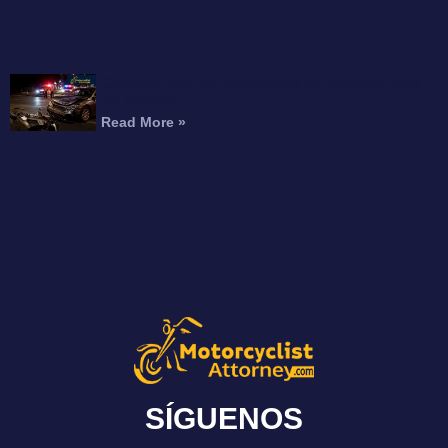
Choque Fatal de Motocicleta en Burbank Deja
un Muerto
Read More »
SÍGUENOS