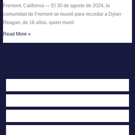
Fremont, California — El 30 de agosto de 2024, la
comunidad de Fremont se reunió para recordar a Dylan
Reagan, de 16 años, quien murió
Read More »
Contáctenos hoy
Para una evaluación
Gratuita de su caso