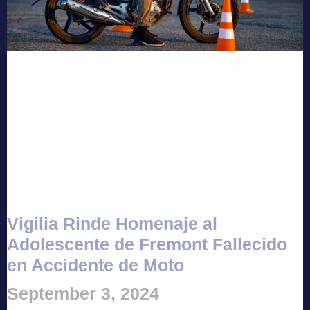
Vigilia Rinde Homenaje al
Adolescente de Fremont Fallecido
en Accidente de Moto
September 3, 2024