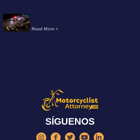
Choque Fatal de Motocicleta en Burbank Deja
un Muerto
Read More »
SÍGUENOS