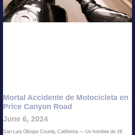
Mortal Accidente de Motocicleta en
Price Canyon Road
June 6, 2024
San Luis Obispo County, California — Un hombre de 26