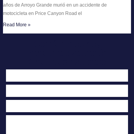
años de Arroyo Grande murió en un accidente de
motocicleta en Price Canyon Road el
Read More »
Contáctenos hoy
Para una evaluación
Gratuita de su caso