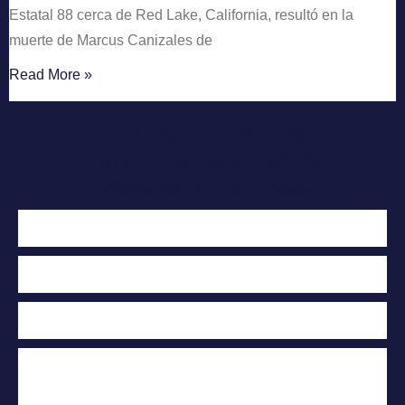
Estatal 88 cerca de Red Lake, California, resultó en la
muerte de Marcus Canizales de
Read More »
Contáctenos hoy
Para una evaluación
Gratuita de su caso