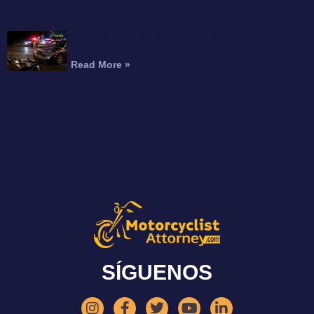
Choque Fatal de Motocicleta en Burbank Deja
un Muerto
Read More »
SÍGUENOS