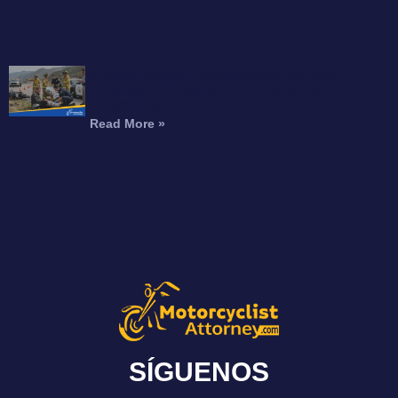
¿Puede Recibir Compensación por una
Amputación Después de un Accidente de
Motocicleta?
Read More »
SÍGUENOS