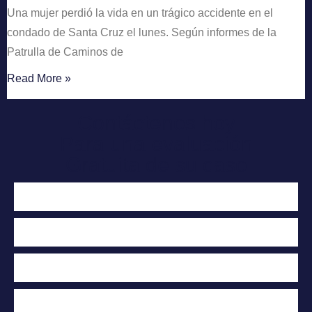
Una mujer perdió la vida en un trágico accidente en el
condado de Santa Cruz el lunes. Según informes de la
Patrulla de Caminos de
Read More »
Contáctenos hoy
Para una evaluación
Gratuita de su caso