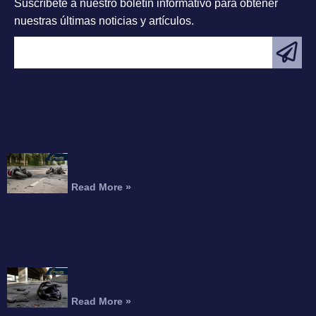
Suscríbete a nuestro boletín informativo para obtener
nuestras últimas noticias y artículos.
ARTÍCULO
DESTACADO
Choque Fatal de Motocicleta en la Interestatal
215 Mata a un Conductor
Read More »
Motociclista Muerto Tras Caer de un Paso
Elevado de la Autopista
Read More »