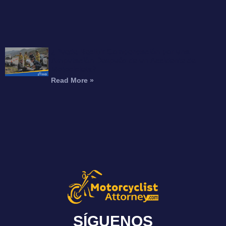
¿Puede Recibir Compensación por una
Amputación Después de un Accidente de
Motocicleta?
Read More »
SÍGUENOS