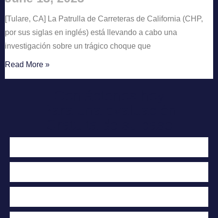
[Tulare, CA] La Patrulla de Carreteras de California (CHP,
por sus siglas en inglés) está llevando a cabo una
investigación sobre un trágico choque que
Read More »
Contáctenos hoy
Para una evaluación
Gratuita de su caso