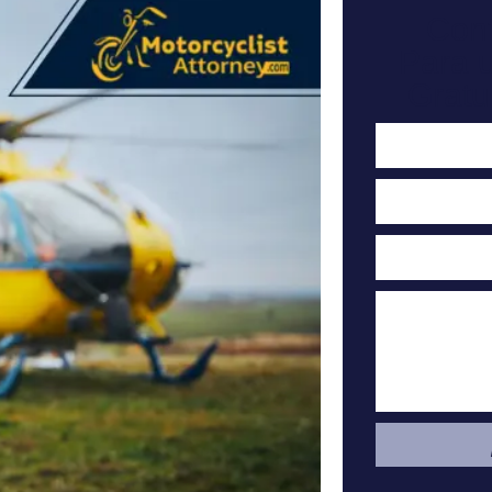
Con
Para 
Gratu