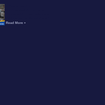
¿Puede Recibir
Compensación por una
Amputación Después de un
Accidente de Motocicleta?
Read More »