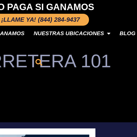
O PAGA SI GANAMOS
¡LLAME YA! (844) 284-9437
GANAMOS
NUESTRAS UBICACIONES
BLOG
RETERA 101