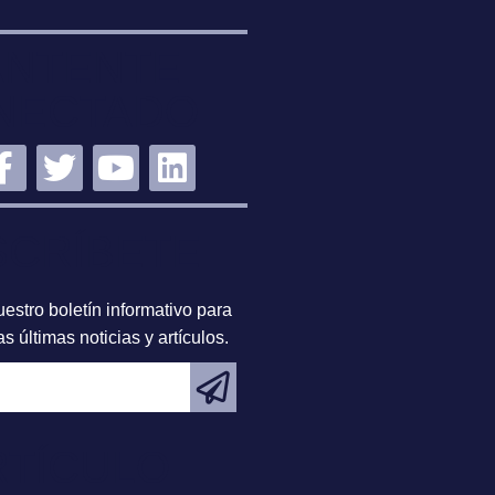
NTENTE
NECTADO
SCRÍBETE
estro boletín informativo para
s últimas noticias y artículos.
RTÍCULO