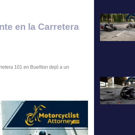
DE
nte en la Carretera
rretera 101 en Buellton dejó a un