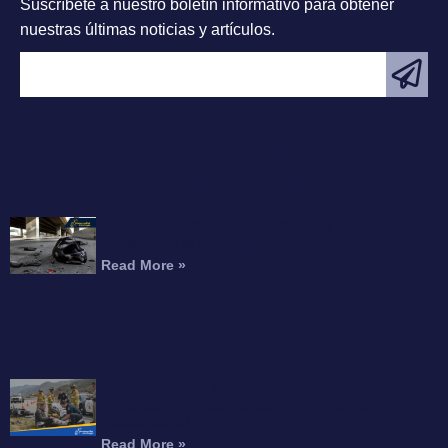
Suscríbete a nuestro boletín informativo para obtener
nuestras últimas noticias y artículos.
ARTÍCULO
DESTACADO
Motociclista Muerto Tras Caer de un Paso
Elevado de la Autopista
Read More »
¿Puede Recibir Compensación por una
Amputación Después de un Accidente de
Motocicleta?
Read More »