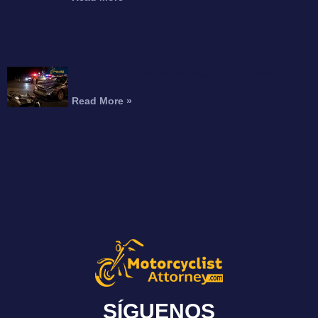
Choque Fatal de Motocicleta en Burbank Deja
un Muerto
Read More »
SÍGUENOS