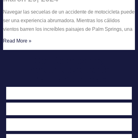
Navegar las secuelas de un accidente de motocicleta puede
ser una experiencia abrumadora. Mientras los cálidos
vientos barren los increíbles paisajes de Palm Springs, una
Read More »
Contáctenos hoy
Para una evaluación
Gratuita de su caso