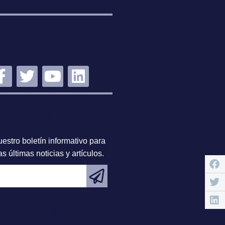
NTENTE
NECTADO
SCRÍBETE
estro boletín informativo para
s últimas noticias y artículos.
RTÍCULO