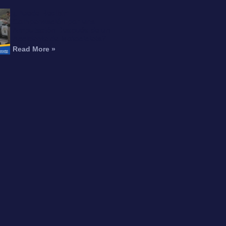
¿Puede Recibir
Compensación por una
Amputación Después de un
Accidente de Motocicleta?
Read More »