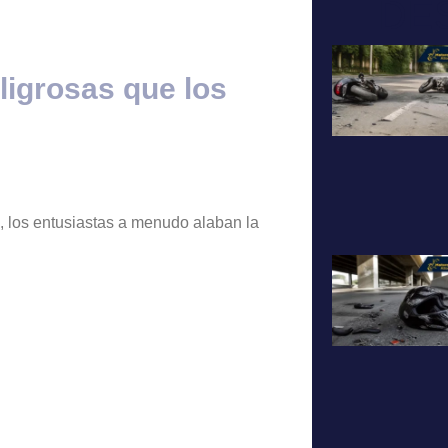
DE
ligrosas que los
, los entusiastas a menudo alaban la