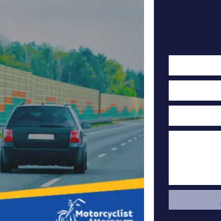
Con
Para 
Gratu