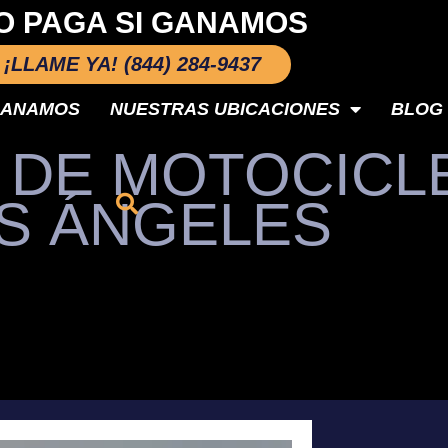
O PAGA SI GANAMOS
¡LLAME YA! (844) 284-9437
GANAMOS
NUESTRAS UBICACIONES
BLOG
 DE MOTOCICL
S ÁNGELES