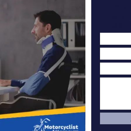
Con
Para 
Gratu