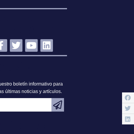
NTENTE
NECTADO
SCRÍBETE
estro boletín informativo para
s últimas noticias y artículos.
RTÍCULO