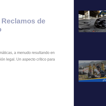
DE
a Reclamos de
o
umáticas, a menudo resultando en
ón legal. Un aspecto crítico para